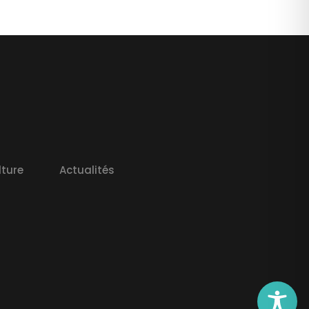
lture
Actualités