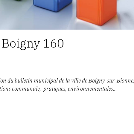
 Boigny 160
tion du bulletin municipal de la ville de Boigny-sur-Bionne
mations communale, pratiques, environnementales…