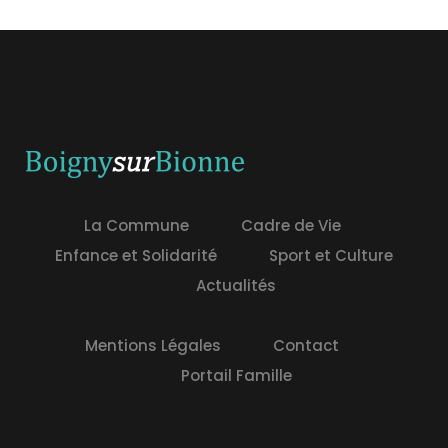
La Commune
Cadre de Vie
Enfance et Solidarité
Sport et Culture
Actualités
Mentions Légales
Contact
Portail Famille