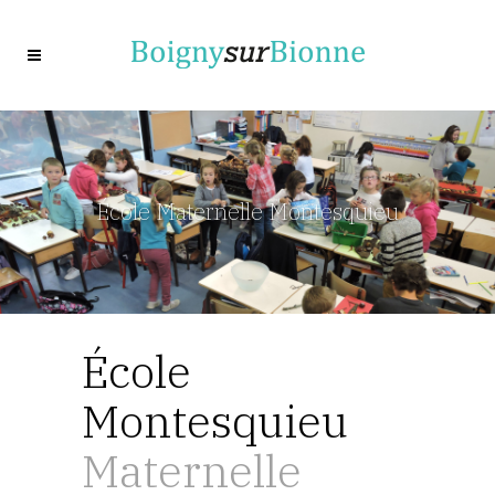
École Maternelle Montesquieu
École
Montesquieu
Maternelle