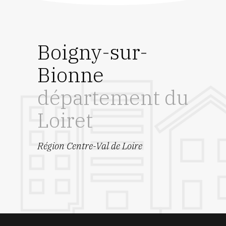
Boigny-sur-
Bionne
département du
Loiret
Région Centre-Val de Loire