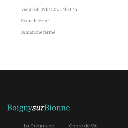
Vendredi 09h/12h, 14h/17h
Samedi fermé
Dimanche fermé
La Commune
Cadre de Vie