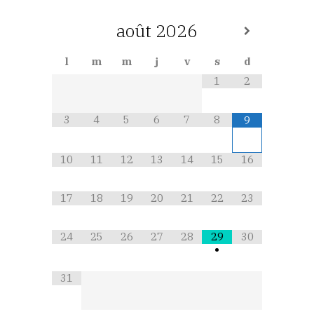
août
2026
l
m
m
j
v
s
d
1
2
3
4
5
6
7
8
9
10
11
12
13
14
15
16
17
18
19
20
21
22
23
24
25
26
27
28
29
30
•
31