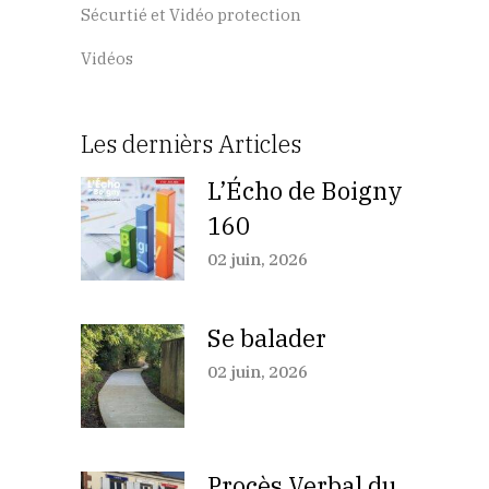
Sécurtié et Vidéo protection
Vidéos
Les dernièrs Articles
L’Écho de Boigny
160
02 juin, 2026
Se balader
02 juin, 2026
Procès Verbal du