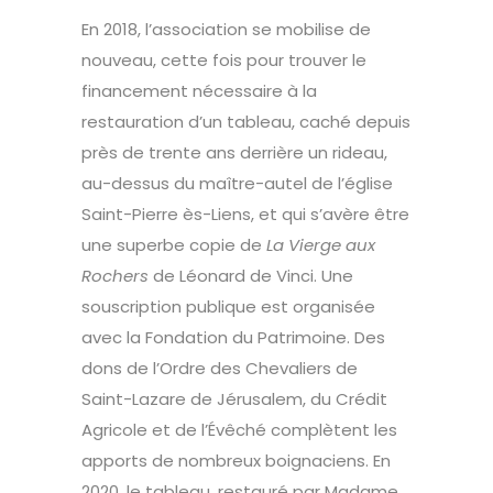
En 2018, l’association se mobilise de
nouveau, cette fois pour trouver le
financement nécessaire à la
restauration d’un tableau, caché depuis
près de trente ans derrière un rideau,
au-dessus du maître-autel de l’église
Saint-Pierre ès-Liens, et qui s’avère être
une superbe copie de
La Vierge aux
Rochers
de Léonard de Vinci. Une
souscription publique est organisée
avec la Fondation du Patrimoine. Des
dons de l’Ordre des Chevaliers de
Saint-Lazare de Jérusalem, du Crédit
Agricole et de l’Évêché complètent les
apports de nombreux boignaciens. En
2020, le tableau, restauré par Madame