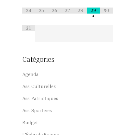
24
25
26
27
28
29
30
•
31
Catégories
Agenda
Ass. Culturelles
Ass. Patriotiques
Ass. Sportives
Budget
L'Écho de Boigny