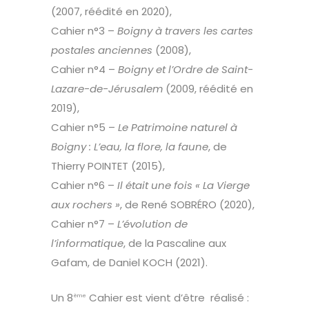
(2007, réédité en 2020),
Cahier n°3 –
Boigny à travers les cartes
postales anciennes
(2008),
Cahier n°4 –
Boigny et l’Ordre de Saint-
Lazare-de-Jérusalem
(2009, réédité en
2019),
Cahier n°5 –
Le Patrimoine naturel à
Boigny : L’eau, la flore, la faune
, de
Thierry POINTET (2015),
Cahier n°6 –
Il était une fois « La Vierge
aux rochers »
, de René SOBRÉRO (2020),
Cahier n°7 –
L’évolution de
l’informatique
, de la Pascaline aux
Gafam, de Daniel KOCH (2021).
Un 8
Cahier est vient d’être réalisé :
ème