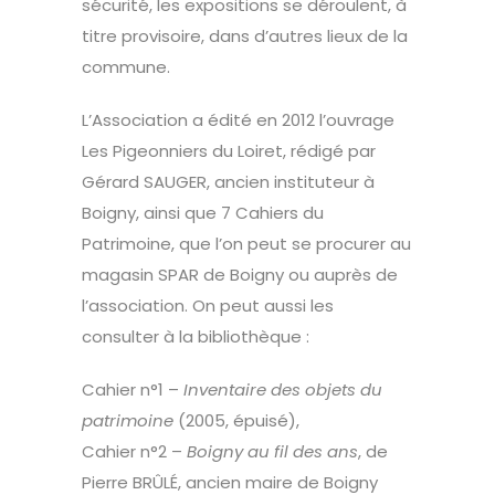
sécurité, les expositions se déroulent, à
titre provisoire, dans d’autres lieux de la
commune.
L’Association a édité en 2012 l’ouvrage
Les Pigeonniers du Loiret, rédigé par
Gérard SAUGER, ancien instituteur à
Boigny, ainsi que 7 Cahiers du
Patrimoine, que l’on peut se procurer au
magasin SPAR de Boigny ou auprès de
l’association. On peut aussi les
consulter à la bibliothèque :
Cahier n°1 –
Inventaire des objets du
patrimoine
(2005, épuisé),
Cahier n°2 –
Boigny au fil des ans
, de
Pierre BRÛLÉ, ancien maire de Boigny