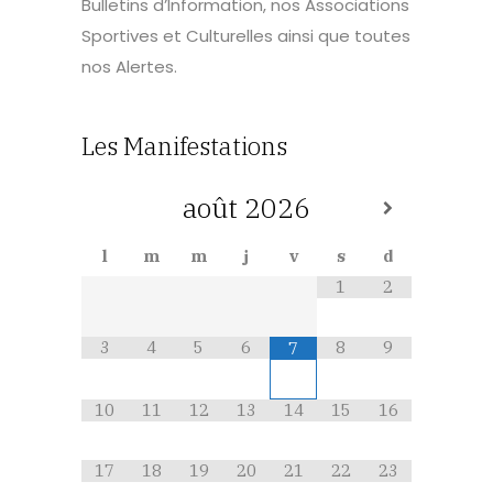
Bulletins d’Information, nos Associations
Sportives et Culturelles ainsi que toutes
nos Alertes.
Les Manifestations
août
2026
l
m
m
j
v
s
d
1
2
3
4
5
6
8
9
7
10
11
12
13
14
15
16
17
18
19
20
21
22
23