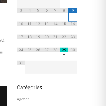
3
4
5
6
7
8
9
10
11
12
13
14
15
16
17
18
19
20
21
22
23
t).
24
25
26
27
28
29
30
us
•
31
Catégories
Agenda