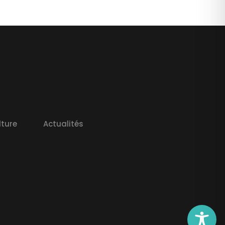
lture
Actualités