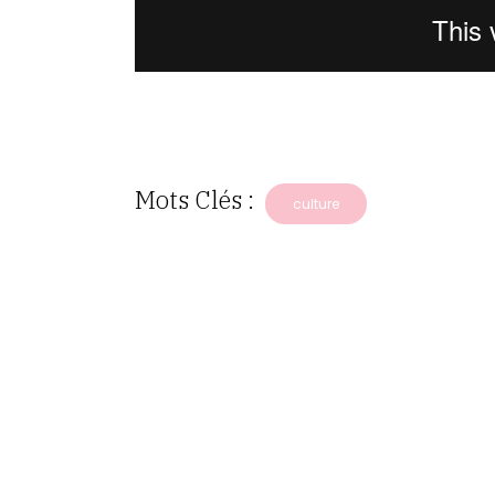
Mots Clés :
culture