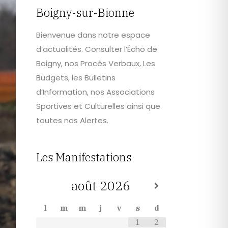
Boigny-sur-Bionne
Bienvenue dans notre espace
d’actualités. Consulter l’Écho de
Boigny, nos Procès Verbaux, Les
Budgets, les Bulletins
d’Information, nos Associations
Sportives et Culturelles ainsi que
toutes nos Alertes.
Les Manifestations
août
2026
l
m
m
j
v
s
d
1
2